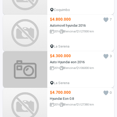
Coquimbo
$4.800.000
7
Automovil hyundai 2016
2016
Bencina
127000 km
La Serena
$4.300.000
3
Auto Hyundai eon 2016
2016
Bencina
106000 km
La Serena
$4.700.000
0
Hyundai Eon 0.8
2016
Bencina
127380 km