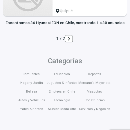
Quilpué
Encontramos 36 Hyundai EON en Chile, mostrando 1 a 30 anuncios
1 / 2
Categorías
Inmuebles
Educación
Deportes
Hogar y Jardín
Juguetes & Infantes
Mercancía Mayorista
Belleza
Empleos en Chile
Mascotas
Autos y Vehículos
Tecnología
Construcción
Yates & Barcos
Música Moda Arte
Servicios y Negocios