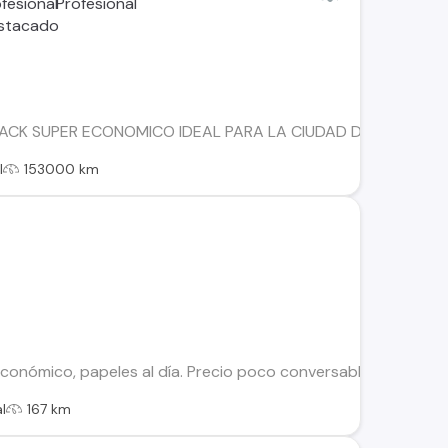
ACK SUPER ECONOMICO IDEAL PARA LA CIUDAD DE FACIL EST
l
153000 km
económico, papeles al día. Precio poco conversable
l
167 km