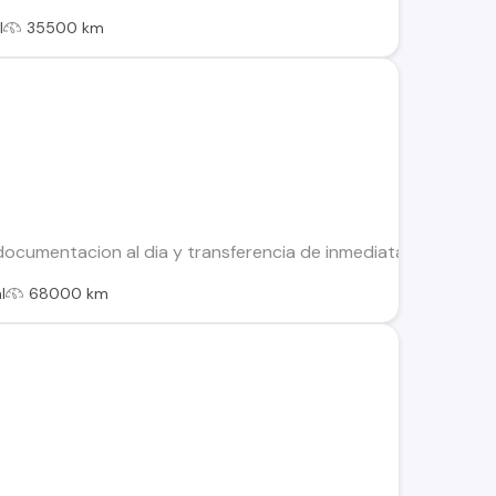
l
35500 km
documentacion al dia y transferencia de inmediata, con pan
l
68000 km