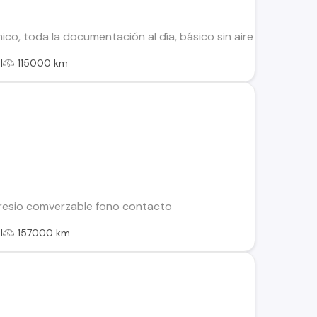
co, toda la documentación al día, básico sin aire acondicion
l
115000 km
presio comverzable fono contacto
l
157000 km