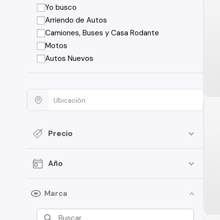
Yo busco
Arriendo de Autos
Camiones, Buses y Casa Rodante
Motos
Autos Nuevos
Precio
Año
Marca