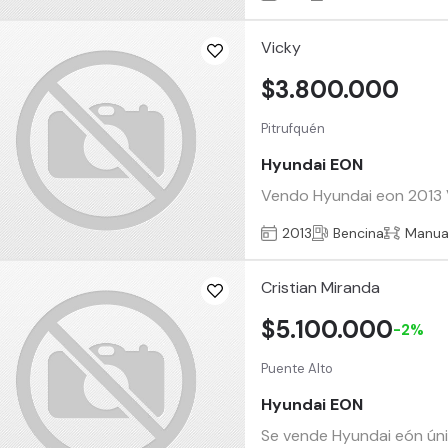
Vicky
$3.800.000
Pitrufquén
Hyundai EON
Vendo Hyundai eon 2013 Ve
2013
Bencina
Manua
Cristian Miranda
$5.100.000
-2%
Puente Alto
Hyundai EON
Se vende Hyundai eón únic