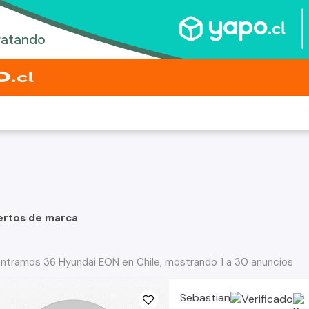
ertos de marca
ntramos 36 Hyundai EON en Chile, mostrando 1 a 30 anuncios
Sebastian