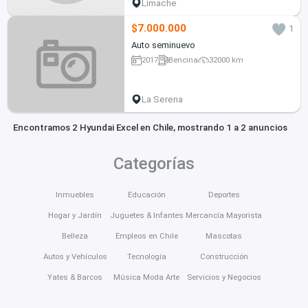
Limache
$7.000.000
1
Auto seminuevo
2017
Bencina
32000 km
La Serena
Encontramos 2 Hyundai Excel en Chile, mostrando 1 a 2 anuncios
Categorías
Inmuebles
Educación
Deportes
Hogar y Jardín
Juguetes & Infantes
Mercancía Mayorista
Belleza
Empleos en Chile
Mascotas
Autos y Vehículos
Tecnología
Construcción
Yates & Barcos
Música Moda Arte
Servicios y Negocios