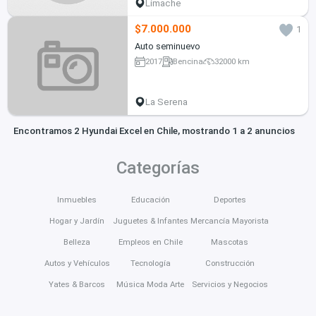
Limache
$7.000.000
1
Auto seminuevo
2017
Bencina
32000 km
La Serena
Encontramos 2 Hyundai Excel en Chile, mostrando 1 a 2 anuncios
Categorías
Inmuebles
Educación
Deportes
Hogar y Jardín
Juguetes & Infantes
Mercancía Mayorista
Belleza
Empleos en Chile
Mascotas
Autos y Vehículos
Tecnología
Construcción
Yates & Barcos
Música Moda Arte
Servicios y Negocios