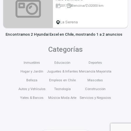
2017
Bencina
32000 km
La Serena
Encontramos 2 Hyundai Excel en Chile, mostrando 1 a 2 anuncios
Categorías
Inmuebles
Educación
Deportes
Hogar y Jardín
Juguetes & Infantes
Mercancía Mayorista
Belleza
Empleos en Chile
Mascotas
Autos y Vehículos
Tecnología
Construcción
Yates & Barcos
Música Moda Arte
Servicios y Negocios