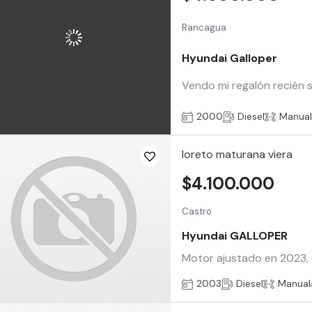
Rancagua
Hyundai Galloper
Vendo mi regalón recién sa
2000
Diesel
Manua
loreto maturana viera
$4.100.000
Castro
Hyundai GALLOPER
Motor ajustado en 2023, 
2003
Diesel
Manual