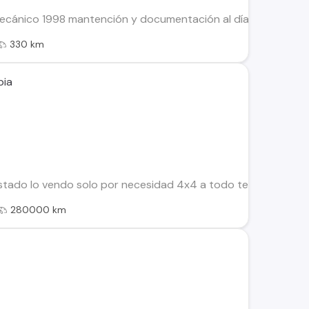
mecánico 1998 mantención y documentación al día. Contacto
330 km
pia
stado lo vendo solo por necesidad 4x4 a todo terreno direcc
280000 km