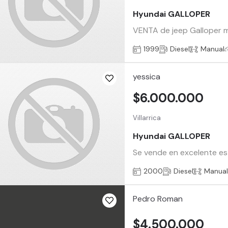
Hyundai GALLOPER
VENTA de jeep Galloper mot
1999
Diesel
Manual
yessica
$6.000.000
Villarrica
Hyundai GALLOPER
Se vende en excelente est
2000
Diesel
Manua
Pedro Roman
$4.500.000