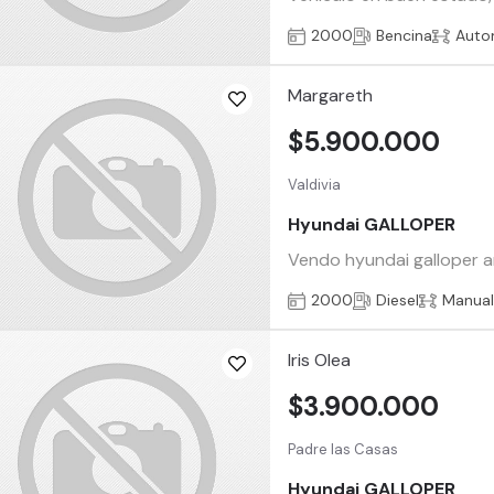
2000
Bencina
Auto
Margareth
$5.900.000
Valdivia
Hyundai GALLOPER
Vendo hyundai galloper a
2000
Diesel
Manua
Iris Olea
$3.900.000
Padre las Casas
Hyundai GALLOPER