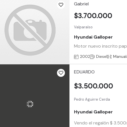
Gabriel
$3.700.000
Valparaíso
Hyundai Galloper
Motor nuevo inscrito pape
2002
Diesel
Manual
EDUARDO
$3.500.000
Pedro Aguirre Cerda
Hyundai Galloper
Vendo el regalón $ 3.500.