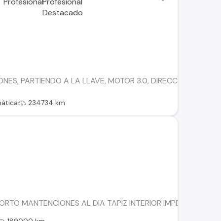
NES, PARTIENDO A LA LLAVE, MOTOR 3.0, DIRECCION ASISITI
ática
234734 km
CORTO MANTENCIONES AL DIA TAPIZ INTERIOR IMPECABLE CA