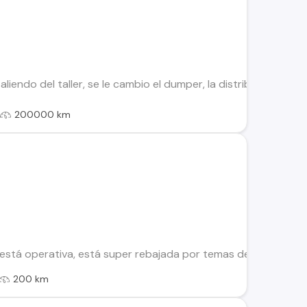
liendo del taller, se le cambio el dumper, la distribucion, se l
l
200000 km
está operativa, está super rebajada por temas detalles de a
200 km