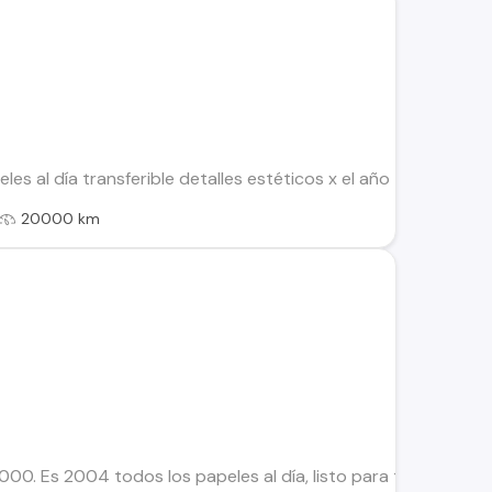
les al día transferible detalles estéticos x el año 4x4 diésel 
20000 km
000. Es 2004 todos los papeles al día, listo para transferir 