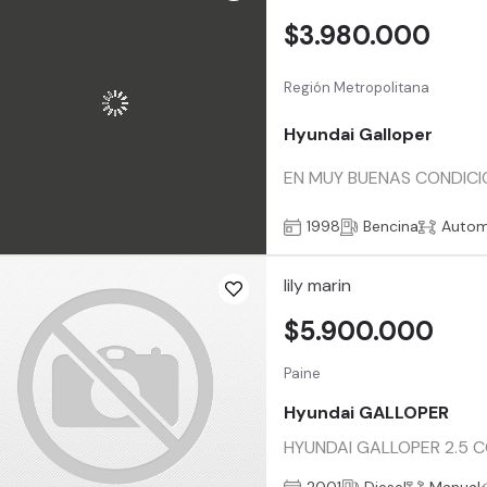
$3.980.000
Región Metropolitana
Hyundai Galloper
EN MUY BUENAS CONDICIO
1998
Bencina
Autom
lily marin
$5.900.000
Paine
Hyundai GALLOPER
HYUNDAI GALLOPER 2.5 