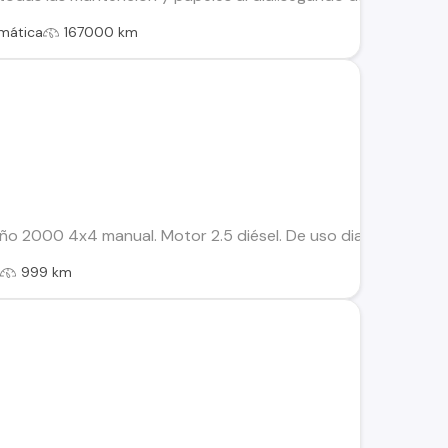
mática
167000 km
ño 2000 4x4 manual. Motor 2.5 diésel. De uso diario, cómodo
l
999 km