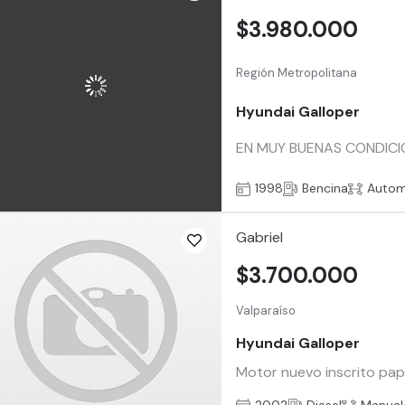
$3.980.000
Región Metropolitana
Hyundai Galloper
EN MUY BUENAS CONDICIO
1998
Bencina
Autom
Gabriel
$3.700.000
Valparaíso
Hyundai Galloper
Motor nuevo inscrito pape