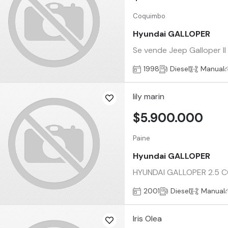
Coquimbo
Hyundai GALLOPER
Se vende Jeep Galloper ll
1998
Diesel
Manual
lily marin
$5.900.000
Paine
Hyundai GALLOPER
HYUNDAI GALLOPER 2.5 
2001
Diesel
Manual
Iris Olea