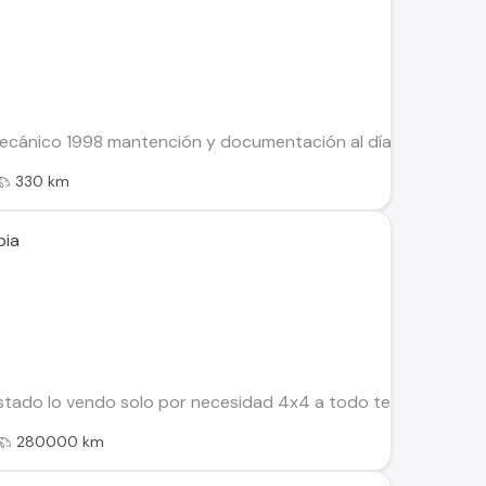
mecánico 1998 mantención y documentación al día. Contacto
330 km
pia
stado lo vendo solo por necesidad 4x4 a todo terreno direcc
280000 km