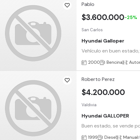
Pablo
$3.600.000
-25%
San Carlos
Hyundai Galloper
Vehículo en buen estado,
2000
Bencina
Auto
Roberto Perez
$4.200.000
Valdivia
Hyundai GALLOPER
Buen estado, se vende p
1999
Diesel
Manual