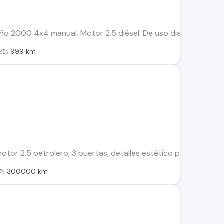
ño 2000 4x4 manual. Motor 2.5 diésel. De uso diario, cómodo
l
999 km
or 2.5 petrolero, 3 puertas, detalles estético por el año, doc
300000 km