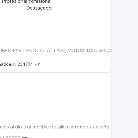
NES, PARTIENDO A LA LLAVE, MOTOR 3.0, DIRECCION ASISITI
ática
234734 km
les al día transferible detalles estéticos x el año 4x4 diésel 