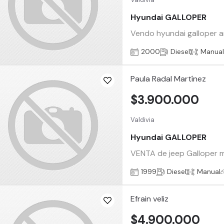
Hyundai GALLOPER
Vendo hyundai galloper a
2000
Diesel
Manua
Paula Radal Martínez
$3.900.000
Valdivia
Hyundai GALLOPER
VENTA de jeep Galloper mot
1999
Diesel
Manual
Efrain veliz
$4.900.000