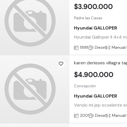
$3.900.000
Padre las Casas
Hyundai GALLOPER
Hyundai Galloper II 4x4 
1998
Diesel
Manual
karen denisses villagra ta
$4.900.000
Concepción
Hyundai GALLOPER
Vendo mi jep ecxelente e
2001
Diesel
Manual