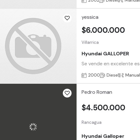
2002
Diesel
Manual
yessica
$6.000.000
Villarrica
Hyundai GALLOPER
Se vende en excelente est
2000
Diesel
Manua
Pedro Roman
$4.500.000
Rancagua
Hyundai Galloper