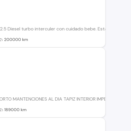
 2.5 Diesel turbo interculer con cuidado bebe. Esta todo al dia
200000 km
CORTO MANTENCIONES AL DIA TAPIZ INTERIOR IMPECABLE CA
189000 km