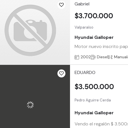
Gabriel
$3.700.000
Valparaíso
Hyundai Galloper
Motor nuevo inscrito pape
2002
Diesel
Manual
EDUARDO
$3.500.000
Pedro Aguirre Cerda
Hyundai Galloper
Vendo el regalón $ 3.500.