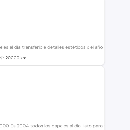
les al día transferible detalles estéticos x el año 4x4 diésel 
20000 km
000. Es 2004 todos los papeles al día, listo para transferir 