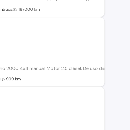
mática
167000 km
ño 2000 4x4 manual. Motor 2.5 diésel. De uso diario, cómodo
l
999 km