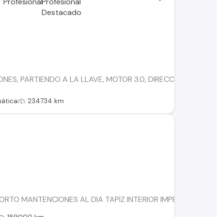
NES, PARTIENDO A LA LLAVE, MOTOR 3.0, DIRECCION ASISITI
ática
234734 km
CORTO MANTENCIONES AL DIA TAPIZ INTERIOR IMPECABLE CA