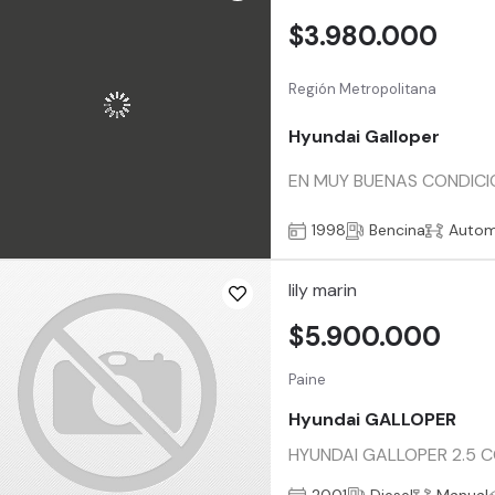
$3.980.000
Región Metropolitana
Hyundai Galloper
EN MUY BUENAS CONDICIO
1998
Bencina
Autom
lily marin
$5.900.000
Paine
Hyundai GALLOPER
HYUNDAI GALLOPER 2.5 