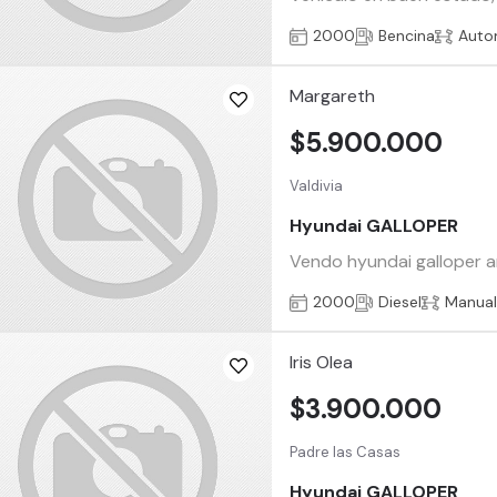
2000
Bencina
Auto
Margareth
$5.900.000
Valdivia
Hyundai GALLOPER
Vendo hyundai galloper a
2000
Diesel
Manua
Iris Olea
$3.900.000
Padre las Casas
Hyundai GALLOPER