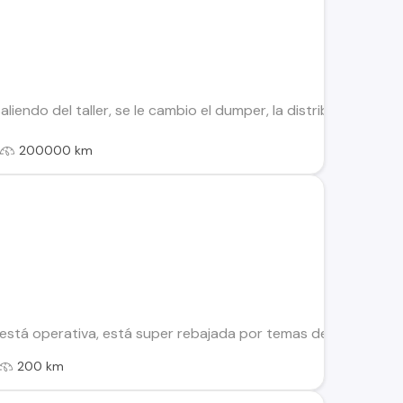
liendo del taller, se le cambio el dumper, la distribucion, se l
l
200000 km
está operativa, está super rebajada por temas detalles de a
200 km