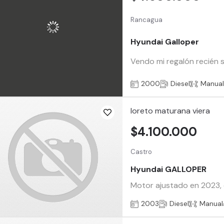
Rancagua
Hyundai Galloper
Vendo mi regalón recién sa
2000
Diesel
Manua
loreto maturana viera
$4.100.000
Castro
Hyundai GALLOPER
Motor ajustado en 2023, 
2003
Diesel
Manual