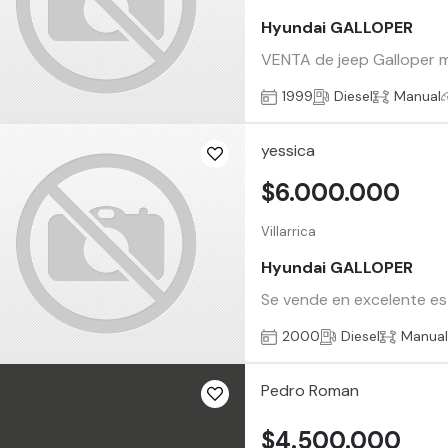
Hyundai GALLOPER
VENTA de jeep Galloper mot
1999
Diesel
Manual
yessica
$6.000.000
Villarrica
Hyundai GALLOPER
Se vende en excelente est
2000
Diesel
Manua
Pedro Roman
$4.500.000