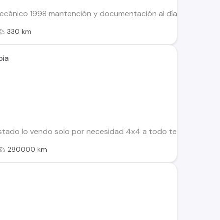
mecánico 1998 mantención y documentación al día. Contacto
330 km
pia
stado lo vendo solo por necesidad 4x4 a todo terreno direcc
280000 km