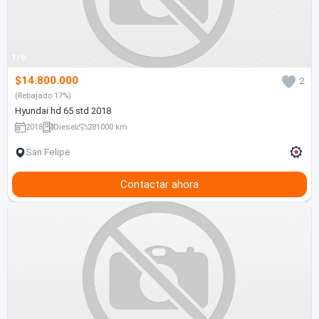
1/6
$14.800.000
2
(Rebajado 17%)
Hyundai hd 65 std 2018
2018
Diesel
281000 km
San Felipe
Contactar ahora