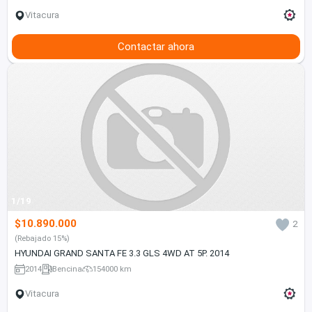
Vitacura
Contactar ahora
1/19
$10.890.000
2
(Rebajado 15%)
HYUNDAI GRAND SANTA FE 3.3 GLS 4WD AT 5P. 2014
2014
Bencina
154000 km
Vitacura