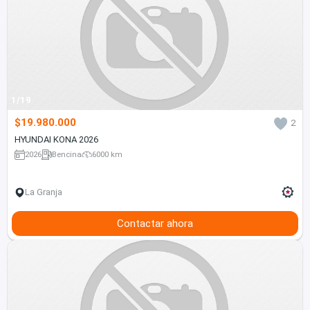
1/19
$19.980.000
2
HYUNDAI KONA 2026
2026
Bencina
6000 km
La Granja
Contactar ahora