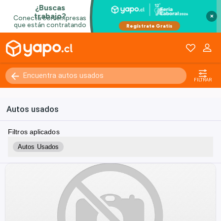
×
FILTRAR
Autos usados
Filtros aplicados
Autos Usados