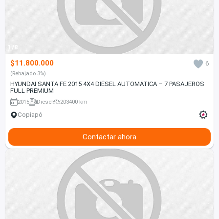
1/8
$11.800.000
6
(Rebajado 3%)
HYUNDAI SANTA FE 2015 4X4 DIÉSEL AUTOMÁTICA – 7 PASAJEROS
FULL PREMIUM
2015
Diesel
203400 km
Copiapó
Contactar ahora