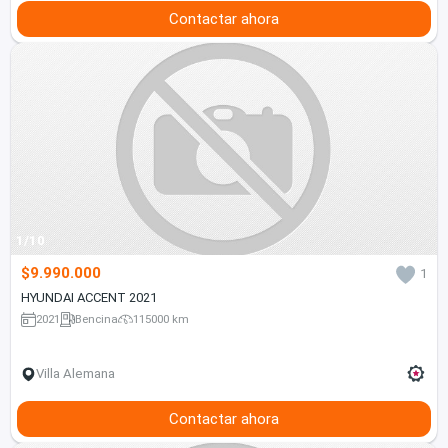
Contactar ahora
1/10
$9.990.000
1
HYUNDAI ACCENT 2021
2021
Bencina
115000 km
Villa Alemana
Contactar ahora