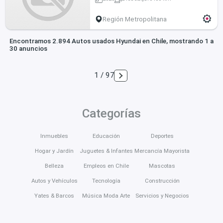
Región Metropolitana
Encontramos 2.894 Autos usados Hyundai en Chile, mostrando 1 a
30 anuncios
1 / 97
Categorías
Inmuebles
Educación
Deportes
Hogar y Jardín
Juguetes & Infantes
Mercancía Mayorista
Belleza
Empleos en Chile
Mascotas
Autos y Vehículos
Tecnología
Construcción
Yates & Barcos
Música Moda Arte
Servicios y Negocios