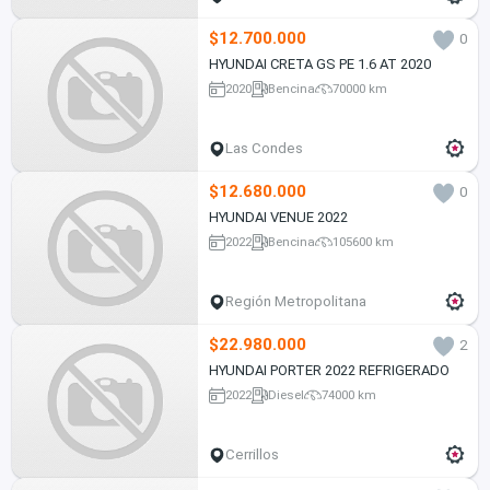
$12.700.000
0
HYUNDAI CRETA GS PE 1.6 AT 2020
2020
Bencina
70000 km
Las Condes
$12.680.000
0
HYUNDAI VENUE 2022
2022
Bencina
105600 km
Región Metropolitana
$22.980.000
2
HYUNDAI PORTER 2022 REFRIGERADO
2022
Diesel
74000 km
Cerrillos