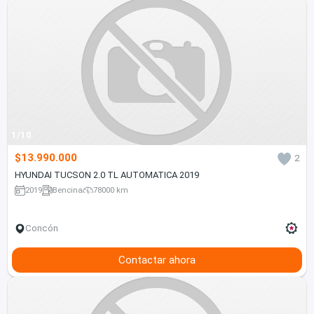
1/10
$13.990.000
2
HYUNDAI TUCSON 2.0 TL AUTOMATICA 2019
2019
Bencina
78000 km
Concón
Contactar ahora