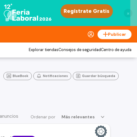
×
Publicar
Explorar tiendas
Consejos de seguridad
Centro de ayuda
BlueBook
Notificaciones
Guardar búsqueda
 anuncios
Ordenar por
Más relevantes