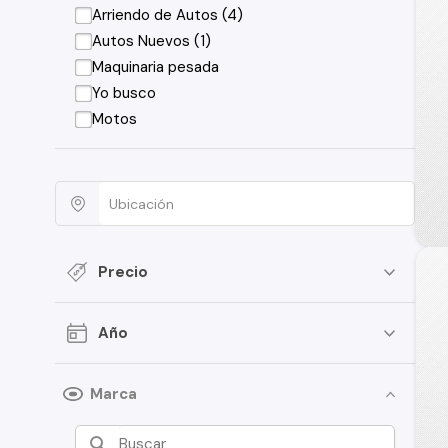
Arriendo de Autos (4)
Autos Nuevos (1)
Maquinaria pesada
Yo busco
Motos
Precio
Año
Marca