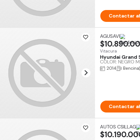
Contactar a
AGUSAVI
$10.890.0
Vitacura
Hyundai Grand 
COLOR: NEGRO Mot
2014
Bencina
Contactar a
AUTOS CSILLAG
$10.190.00