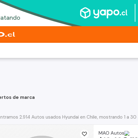
ertos de marca
ntramos 2.914 Autos usados Hyundai en Chile, mostrando 1 a 30
MAO Autos