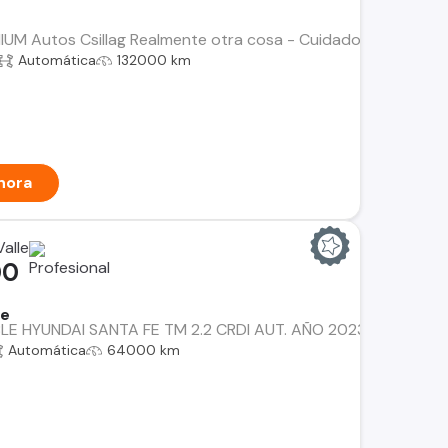
UM Autos Csillag Realmente otra cosa - Cuidado absolutmente 
Automática
132000 km
hora
alle
00
Fe
BLE HYUNDAI SANTA FE TM 2.2 CRDI AUT. AÑO 2023, 2 DUEÑOS
Automática
64000 km