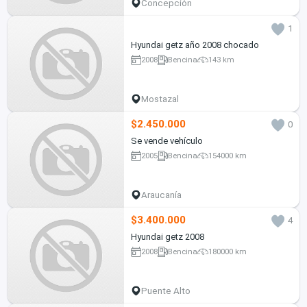
Concepción
1
Hyundai getz año 2008 chocado
2008
Bencina
143 km
Mostazal
$2.450.000
0
Se vende vehículo
2005
Bencina
154000 km
Araucanía
$3.400.000
4
Hyundai getz 2008
2008
Bencina
180000 km
Puente Alto