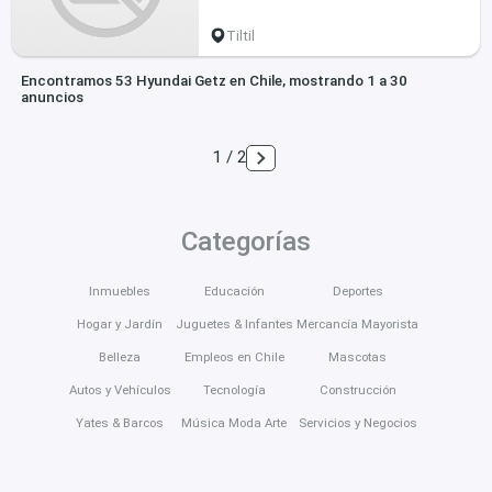
Tiltil
Encontramos 53 Hyundai Getz en Chile, mostrando 1 a 30
anuncios
1 / 2
Categorías
Inmuebles
Educación
Deportes
Hogar y Jardín
Juguetes & Infantes
Mercancía Mayorista
Belleza
Empleos en Chile
Mascotas
Autos y Vehículos
Tecnología
Construcción
Yates & Barcos
Música Moda Arte
Servicios y Negocios