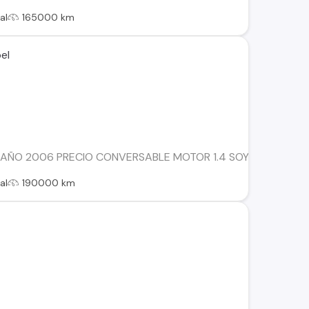
al
165000 km
el
 AÑO 2006 PRECIO CONVERSABLE MOTOR 1.4 SOY DE CASTR
al
190000 km