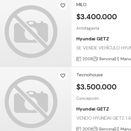
MILO
$3.400.000
Antofagasta
Hyundai GETZ
SE VENDE VEHÍCULO HYUN
2008
Bencina
Manu
Tecnohouse
$3.500.000
Concepción
Hyundai GETZ
VENDO HYUNDAI GETZ 1.4 a
2008
Bencina
Manu