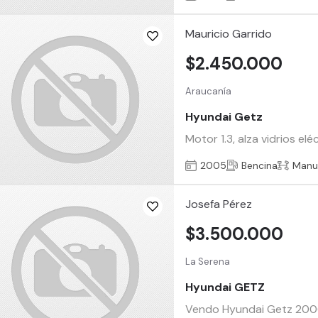
Mauricio Garrido
$2.450.000
Araucanía
Hyundai Getz
Motor 1.3, alza vidrios el
2005
Bencina
Manu
Josefa Pérez
$3.500.000
La Serena
Hyundai GETZ
Vendo Hyundai Getz 2006, 