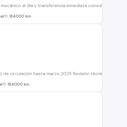
ecánico al día y transferencia inmediata consulta al What
al
184000 km
o de circulación hasta marzo 2025 Revisión técnica al día Ace
l
184000 km