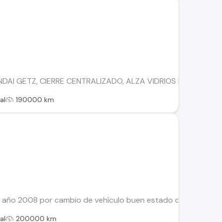
DAI GETZ, CIERRE CENTRALIZADO, ALZA VIDRIOS ELÉCTRICO
al
190000 km
ño 2008 por cambio de vehículo buen estado detalles estétic
al
200000 km