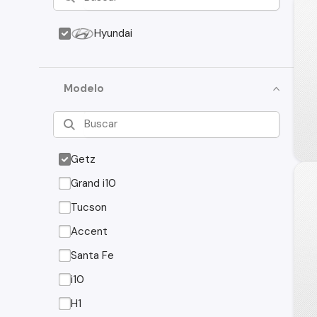
Hyundai
Modelo
Getz
Grand i10
Tucson
Accent
Santa Fe
i10
H1