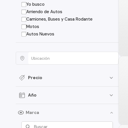
Yo busco
Arriendo de Autos
Camiones, Buses y Casa Rodante
Motos
Autos Nuevos
Precio
Año
Marca