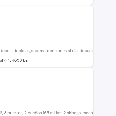
éctricos, doble aigbac, mantenciones al día, documentación al dí
al
154000 km
3 puertas, 2 dueños,165 mil km, 2 airbags, mecánico, con cierre