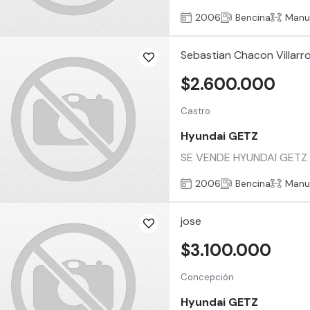
2006
Bencina
Manu
Sebastian Chacon Villarro
$2.600.000
Castro
Hyundai GETZ
SE VENDE HYUNDAI GETZ
2006
Bencina
Manu
jose
$3.100.000
Concepción
Hyundai GETZ