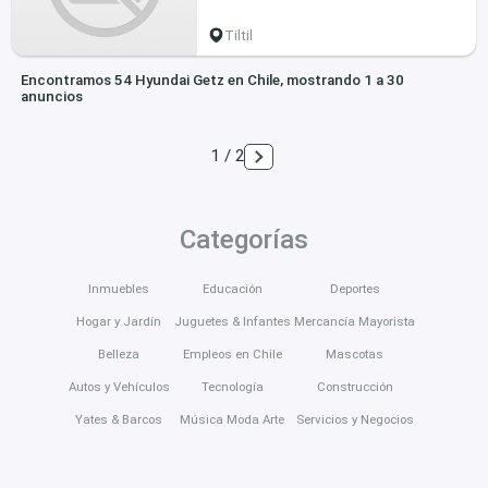
Tiltil
Encontramos 54 Hyundai Getz en Chile, mostrando 1 a 30
anuncios
1 / 2
Categorías
Inmuebles
Educación
Deportes
Hogar y Jardín
Juguetes & Infantes
Mercancía Mayorista
Belleza
Empleos en Chile
Mascotas
Autos y Vehículos
Tecnología
Construcción
Yates & Barcos
Música Moda Arte
Servicios y Negocios