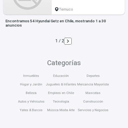
Temuco
Encontramos 54 Hyundai Getz en Chile, mostrando 1 a 30
anuncios
1 / 2
Categorías
Inmuebles
Educación
Deportes
Hogar y Jardín
Juguetes & Infantes
Mercancía Mayorista
Belleza
Empleos en Chile
Mascotas
Autos y Vehículos
Tecnología
Construcción
Yates & Barcos
Música Moda Arte
Servicios y Negocios