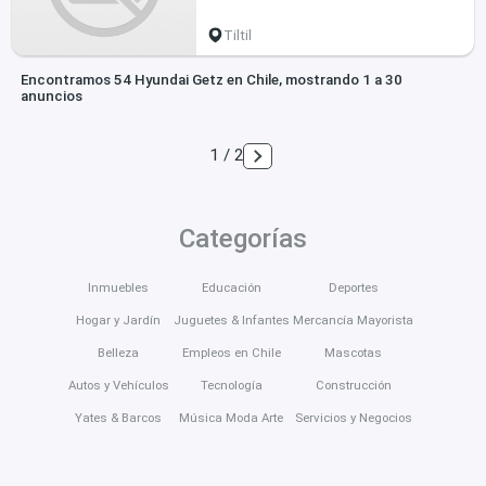
Tiltil
Encontramos 54 Hyundai Getz en Chile, mostrando 1 a 30
anuncios
1 / 2
Categorías
Inmuebles
Educación
Deportes
Hogar y Jardín
Juguetes & Infantes
Mercancía Mayorista
Belleza
Empleos en Chile
Mascotas
Autos y Vehículos
Tecnología
Construcción
Yates & Barcos
Música Moda Arte
Servicios y Negocios