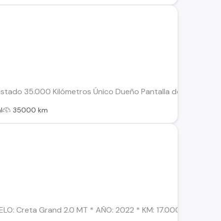
estado 35.000 Kilómetros Único Dueño Pantalla de 9 pulgadas 
l
35000 km
O: Creta Grand 2.0 MT * AÑO: 2022 * KM: 17.000 Aprox. * TRA