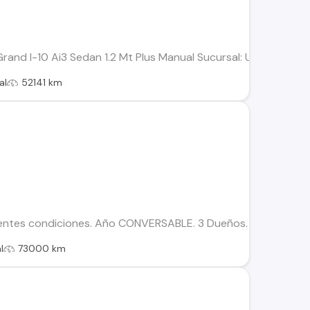
rand I-10 Ai3 Sedan 1.2 Mt Plus Manual Sucursal: Usados 100
al
52141 km
lentes condiciones. Año CONVERSABLE. 3 Dueños.
l
73000 km