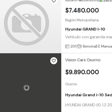
$7.480.000
Región Metropolitana
Hyundai GRAND I-10
Vehículo con garantía man
2017
Bencina
Manua
Vision Cars Osorno
$9.890.000
Osorno
Hyundai Grand i-10 Se
HYUNDAI GRAND i10 1.2 20