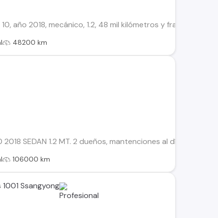
0, año 2018, mecánico, 1.2, 48 mil kilómetros y fracción. Está
l
48200 km
 2018 SEDAN 1.2 MT. 2 dueños, mantenciones al día, aire acon
l
106000 km
s 1001 Ssangyong