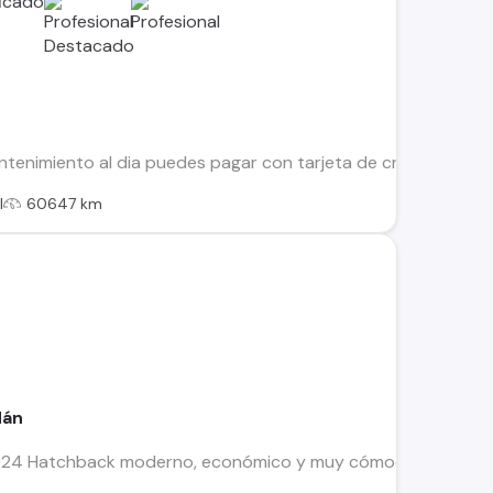
tenimiento al dia puedes pagar con tarjeta de credito Recibim
l
60647 km
dán
24 Hatchback moderno, económico y muy cómodo para el uso 