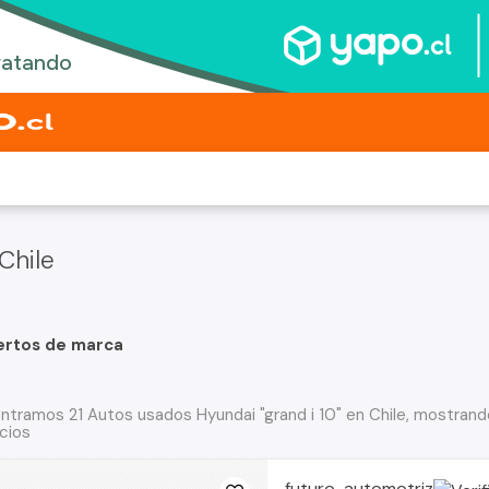
Chile
ertos de marca
ntramos 21 Autos usados Hyundai "grand i 10" en Chile, mostrando
cios
futuro-automotriz