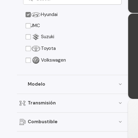
Hyundai
JMC
Suzuki
Toyota
Volkswagen
Modelo
Transmisión
Combustible