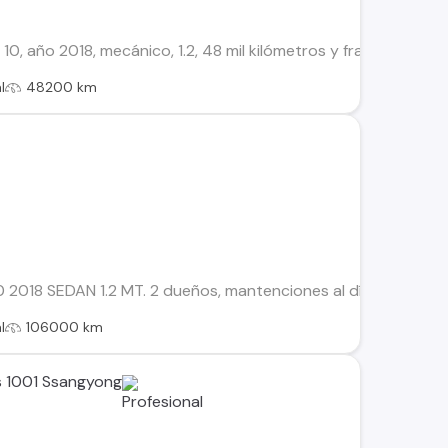
0, año 2018, mecánico, 1.2, 48 mil kilómetros y fracción. Está
l
48200 km
 2018 SEDAN 1.2 MT. 2 dueños, mantenciones al día, aire acon
l
106000 km
s 1001 Ssangyong