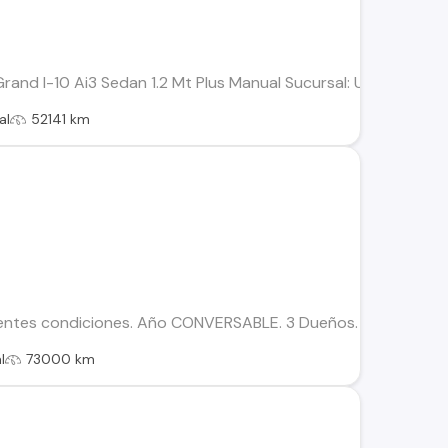
rand I-10 Ai3 Sedan 1.2 Mt Plus Manual Sucursal: Usados 100
al
52141 km
lentes condiciones. Año CONVERSABLE. 3 Dueños.
l
73000 km