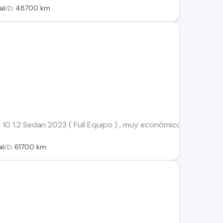
al
48700 km
0 1.2 Sedan 2023 ( Full Equipo ) , muy económico, único dueño, 
al
61700 km