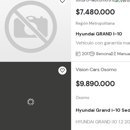
$7.480.000
Región Metropolitana
Hyundai GRAND I-10
Vehículo con garantía man
2017
Bencina
Manua
Vision Cars Osorno
$9.890.000
Osorno
Hyundai Grand i-10 Se
HYUNDAI GRAND i10 1.2 20