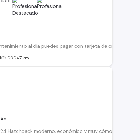
tenimiento al dia puedes pagar con tarjeta de credito Recibim
l
60647 km
dán
24 Hatchback moderno, económico y muy cómodo para el uso 