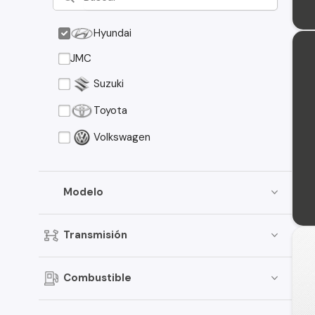
Hyundai
JMC
Suzuki
Toyota
Volkswagen
Modelo
Transmisión
Combustible