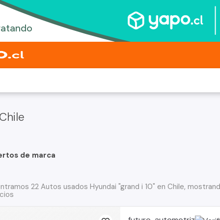
Chile
ertos de marca
ntramos 22 Autos usados Hyundai "grand i 10" en Chile, mostrand
cios
futuro-automotriz