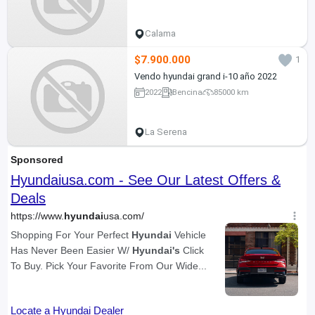
Calama
$7.900.000
1
Vendo hyundai grand i-10 año 2022
2022
Bencina
85000 km
La Serena