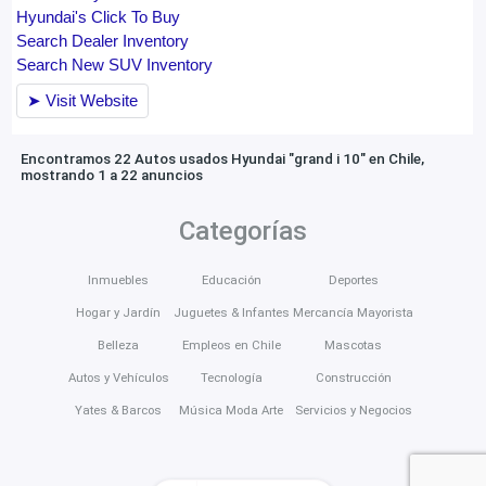
Encontramos 22 Autos usados Hyundai "grand i 10" en Chile,
mostrando 1 a 22 anuncios
Categorías
Inmuebles
Educación
Deportes
Hogar y Jardín
Juguetes & Infantes
Mercancía Mayorista
Belleza
Empleos en Chile
Mascotas
Autos y Vehículos
Tecnología
Construcción
Yates & Barcos
Música Moda Arte
Servicios y Negocios