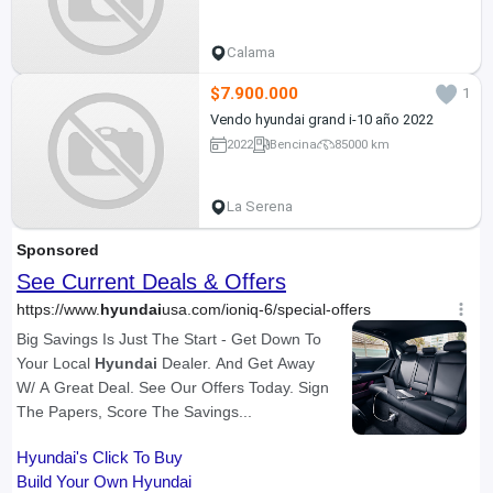
Calama
$7.900.000
1
Vendo hyundai grand i-10 año 2022
2022
Bencina
85000 km
La Serena