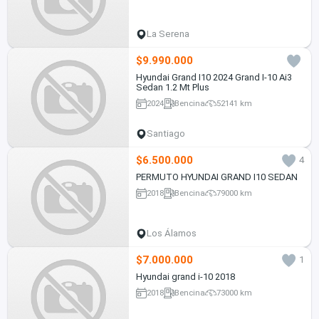
La Serena
$9.990.000
Hyundai Grand I10 2024 Grand I-10 Ai3
Sedan 1.2 Mt Plus
2024
Bencina
52141 km
Santiago
$6.500.000
4
PERMUTO HYUNDAI GRAND I10 SEDAN
2018
Bencina
79000 km
Los Álamos
$7.000.000
1
Hyundai grand i-10 2018
2018
Bencina
73000 km