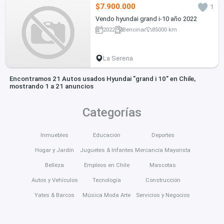
$7.900.000
1
Vendo hyundai grand i-10 año 2022
2022
Bencina
85000 km
La Serena
Encontramos 21 Autos usados Hyundai "grand i 10" en Chile,
mostrando 1 a 21 anuncios
Categorías
Inmuebles
Educación
Deportes
Hogar y Jardín
Juguetes & Infantes
Mercancía Mayorista
Belleza
Empleos en Chile
Mascotas
Autos y Vehículos
Tecnología
Construcción
Yates & Barcos
Música Moda Arte
Servicios y Negocios