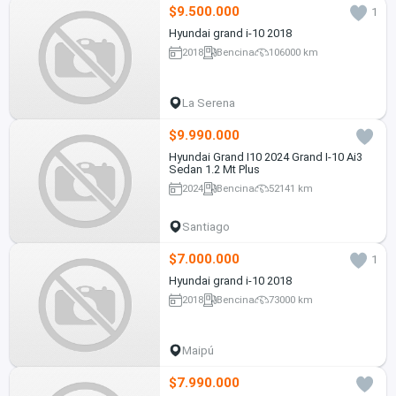
$9.500.000
1
Hyundai grand i-10 2018
2018
Bencina
106000 km
La Serena
$9.990.000
Hyundai Grand I10 2024 Grand I-10 Ai3
Sedan 1.2 Mt Plus
2024
Bencina
52141 km
Santiago
$7.000.000
1
Hyundai grand i-10 2018
2018
Bencina
73000 km
Maipú
$7.990.000