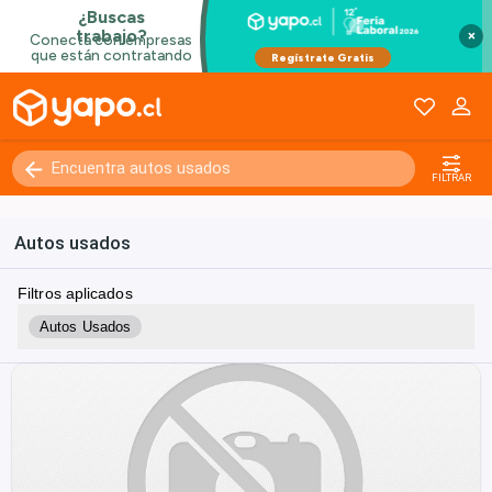
×
FILTRAR
Autos usados
Filtros aplicados
Autos Usados