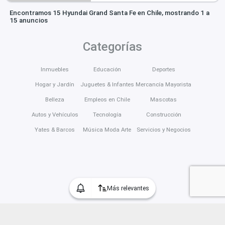
Encontramos 15 Hyundai Grand Santa Fe en Chile, mostrando 1 a
15 anuncios
Categorías
Inmuebles
Educación
Deportes
Hogar y Jardín
Juguetes & Infantes
Mercancía Mayorista
Belleza
Empleos en Chile
Mascotas
Autos y Vehículos
Tecnología
Construcción
Yates & Barcos
Música Moda Arte
Servicios y Negocios
Más relevantes