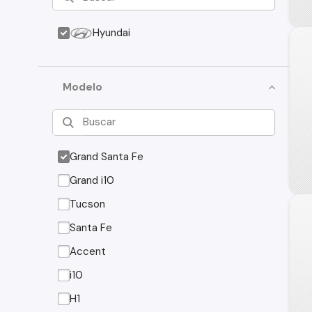
Hyundai
Modelo
Grand Santa Fe
Grand i10
Tucson
Santa Fe
Accent
i10
H1