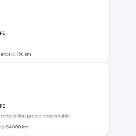
FE
ática
156 km
FE
 renovación precio conversable
94000 km