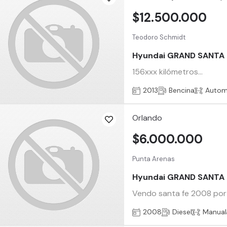
$12.500.000
Teodoro Schmidt
Hyundai GRAND SANTA 
156xxx kilómetros...
2013
Bencina
Autom
Orlando
$6.000.000
Punta Arenas
Hyundai GRAND SANTA 
Vendo santa fe 2008 por
2008
Diesel
Manual