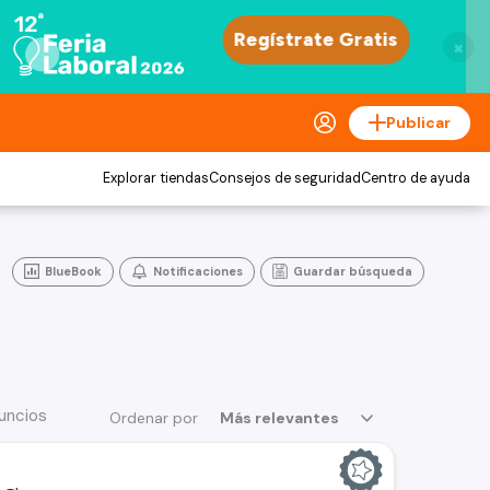
×
Publicar
Explorar tiendas
Consejos de seguridad
Centro de ayuda
BlueBook
Notificaciones
Guardar búsqueda
uncios
Ordenar por
Más relevantes