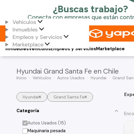
Vehículos
Inmuebles
Empleos y Servicios
Marketplace
Inmuebles
Vehículos
Empleos y Servicios
Marketplace
Hyundai Grand Santa Fe en Chile
Inicio
Vehículos
Autos Usados
Hyundai
Grand San
Exp
Hyundai
Grand Santa Fe
Categoría
Enco
Autos Usados (15)
Maquinaria pesada