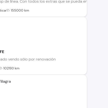
top de línea. Con todos los extras que se pueda encontrar 
tica
155000 km
FE
tado vendo sólo por renovación
102193 km
illagra