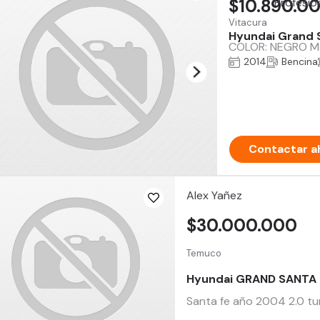
$10.890.0
Vitacura
Hyundai Grand 
COLOR: NEGRO Mot
2014
Bencina
Contactar a
Alex Yañez
$30.000.000
Temuco
Hyundai GRAND SANTA 
Santa fe año 2004 2.0 tur