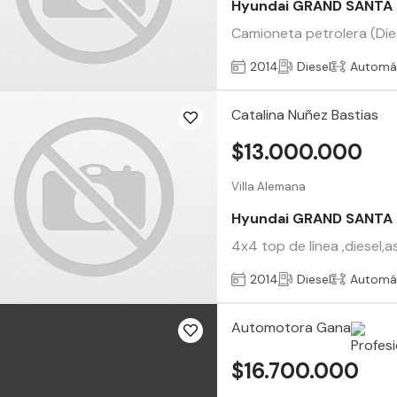
Hyundai GRAND SANTA 
Camioneta petrolera (Dies
2014
Diesel
Automá
Catalina Nuñez Bastias
$13.000.000
Villa Alemana
Hyundai GRAND SANTA 
4x4 top de línea ,diesel,
2014
Diesel
Automá
Automotora Gana
$16.700.000