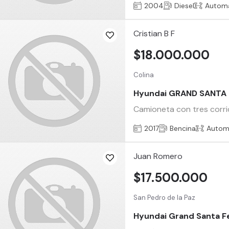
2004
Diesel
Automá
Cristian B F
$18.000.000
Colina
Hyundai GRAND SANTA 
Camioneta con tres corrid
2017
Bencina
Autom
Juan Romero
$17.500.000
San Pedro de la Paz
Hyundai Grand Santa F