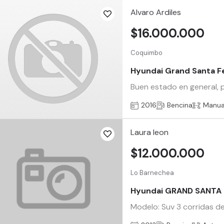
Alvaro Ardiles
$16.000.000
Coquimbo
Hyundai Grand Santa F
Buen estado en general, 
2016
Bencina
Manua
Laura leon
$12.000.000
Lo Barnechea
Hyundai GRAND SANTA 
Modelo: Suv 3 corridas d