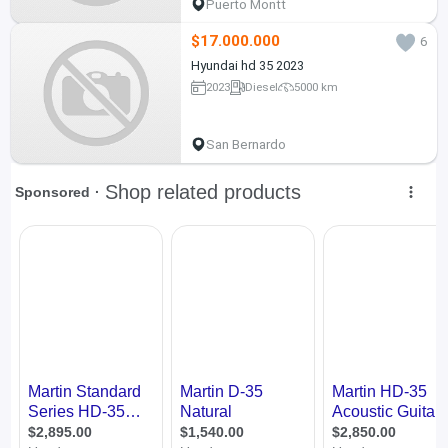
Puerto Montt
$17.000.000
6
Hyundai hd 35 2023
2023
Diesel
5000 km
San Bernardo