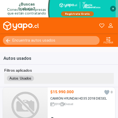
×
FILTRAR
Autos usados
Filtros aplicados
Autos Usados
$15.990.000
8
CAMIÓN HYUNDAI HD35 2018 DIESEL
2018
Diesel