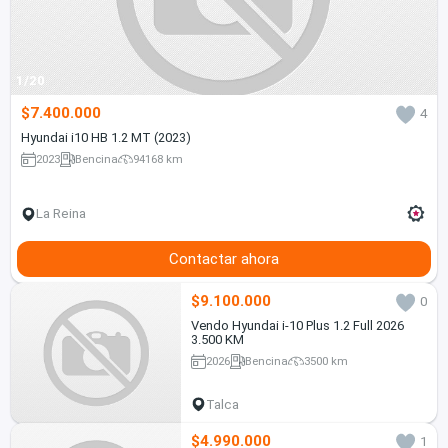
1/20
$7.400.000
4
Hyundai i10 HB 1.2 MT (2023)
2023
Bencina
94168 km
La Reina
Contactar ahora
$9.100.000
0
Vendo Hyundai i-10 Plus 1.2 Full 2026
3.500 KM
2026
Bencina
3500 km
Talca
$4.990.000
1