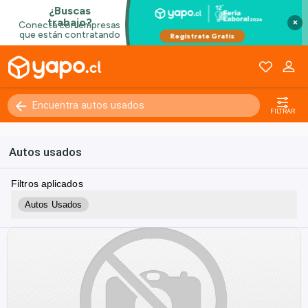
×
FILTRAR
Autos usados
Filtros aplicados
Autos Usados