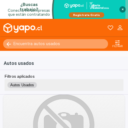
×
FILTRAR
Autos usados
Filtros aplicados
Autos Usados