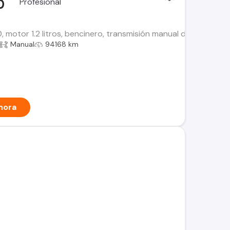
0
, motor 1.2 litros, bencinero, transmisión manual de 5 veloci
Manual
94168 km
hora