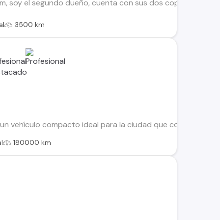
m, soy el segundo dueño, cuenta con sus dos copias de llave,
al
3500 km
 un vehículo compacto ideal para la ciudad que combina econo
l
180000 km