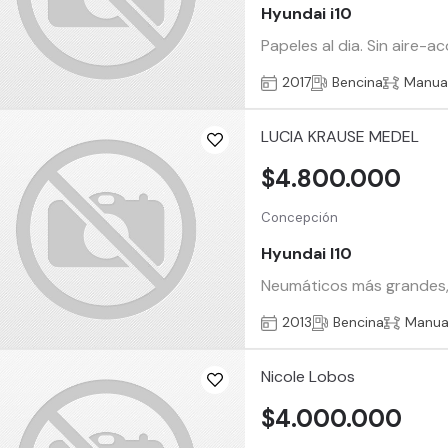
Hyundai i10
Papeles al dia. Sin aire-
2017
Bencina
Manua
LUCIA KRAUSE MEDEL
$4.800.000
Concepción
Hyundai I10
Neumáticos más grandes,
2013
Bencina
Manua
Nicole Lobos
$4.000.000