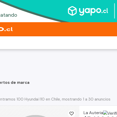
ertos de marca
ntramos 100 Hyundai I10 en Chile, mostrando 1 a 30 anuncios
La Auteria