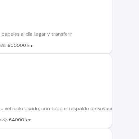
apeles al día llegar y transferir
l
900000 km
u vehículo Usado, con todo el respaldo de Kovacs: Este vehícu
al
64000 km