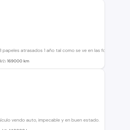
 papeles atrasados 1 año tal como se ve en las fotos andando 
l
169000 km
ículo vendo auto, impecable y en buen estado.