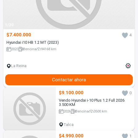
1/20
$7.400.000
4
Hyundai i10 HB 1.2 MT (2023)
2023
Bencina
94168 km
La Reina
Contactar ahora
$9.100.000
0
Vendo Hyundai i-10 Plus 1.2 Full 2026
3.500 KM
2026
Bencina
3500 km
Talca
$4.990.000
1