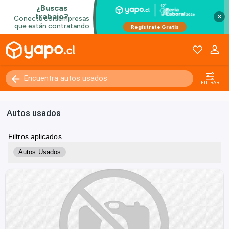
×
FILTRAR
Autos usados
Filtros aplicados
Autos Usados