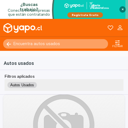
×
FILTRAR
Autos usados
Filtros aplicados
Autos Usados