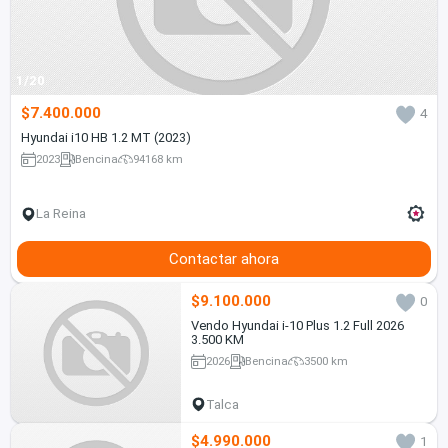
1/20
$7.400.000
4
Hyundai i10 HB 1.2 MT (2023)
2023
Bencina
94168 km
La Reina
Contactar ahora
$9.100.000
0
Vendo Hyundai i-10 Plus 1.2 Full 2026
3.500 KM
2026
Bencina
3500 km
Talca
$4.990.000
1