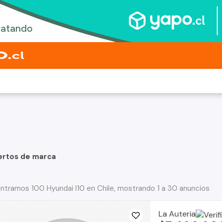
ertos de marca
ntramos 100 Hyundai I10 en Chile, mostrando 1 a 30 anuncios
La Auteria