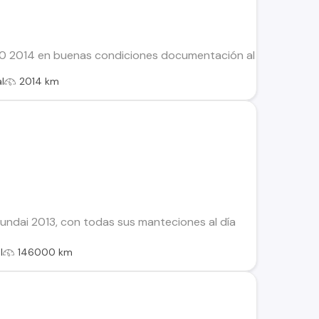
0 2014 en buenas condiciones documentación al día S /ac , cie
l
2014 km
yundai 2013, con todas sus manteciones al día
l
146000 km