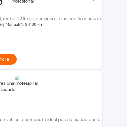
0
, motor 1.2 litros, bencinero, transmisión manual de 5 veloci
Manual
94168 km
hora
 un vehículo compacto ideal para la ciudad que combina econo