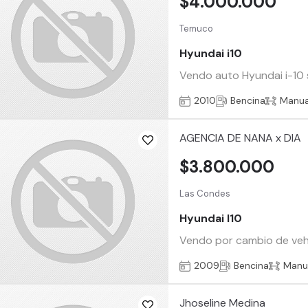
$4.000.000
Temuco
Hyundai i10
Vendo auto Hyundai i-10 
2010
Bencina
Manua
AGENCIA DE NANA x DIA
$3.800.000
Las Condes
Hyundai I10
Vendo por cambio de veh
2009
Bencina
Manu
Jhoseline Medina