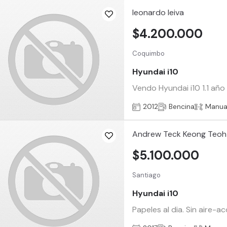
leonardo leiva
$4.200.000
Coquimbo
Hyundai i10
Vendo Hyundai i10 1.1 año
2012
Bencina
Manua
Andrew Teck Keong Teoh
$5.100.000
Santiago
Hyundai i10
Papeles al dia. Sin aire-