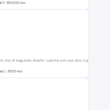
l
180000 km
m, soy el segundo dueño, cuenta con sus dos copias de llave,
al
3500 km