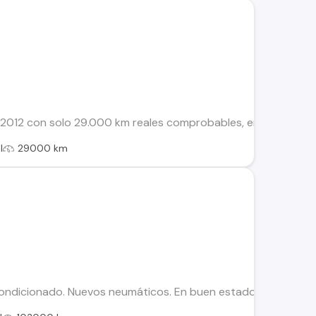
 2012 con solo 29.000 km reales comprobables, en excelente e
l
29000 km
acondicionado. Nuevos neumáticos. En buen estado, con detall