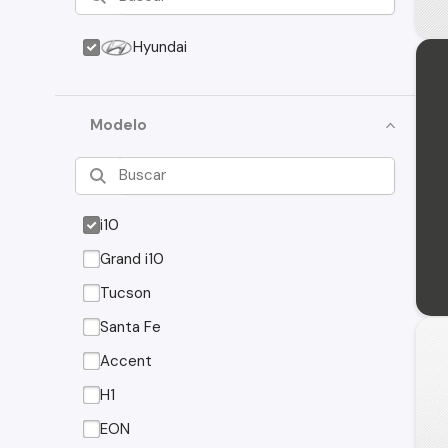
Hyundai
Modelo
i10
Grand i10
Tucson
Santa Fe
Accent
H1
EON