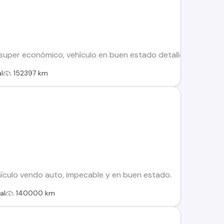
super económico, vehículo en buen estado detalles de pintur
l
152397 km
ículo vendo auto, impecable y en buen estado.
al
140000 km