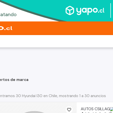
ertos de marca
ntramos 30 Hyundai I30 en Chile, mostrando 1 a 30 anuncios
AUTOS CSILLAG