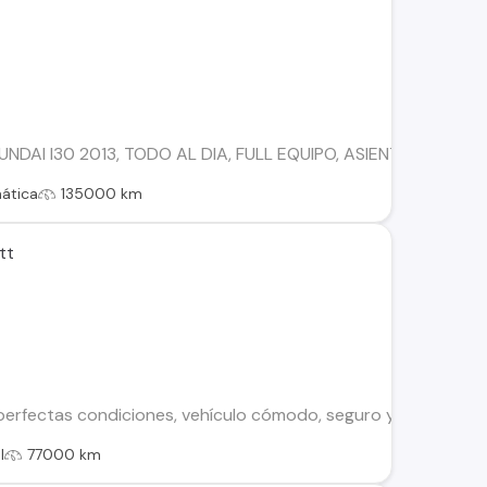
DAI I30 2013, TODO AL DIA, FULL EQUIPO, ASIENTOS DE CUE
ática
135000 km
tt
perfectas condiciones, vehículo cómodo, seguro y rápido. T
l
77000 km