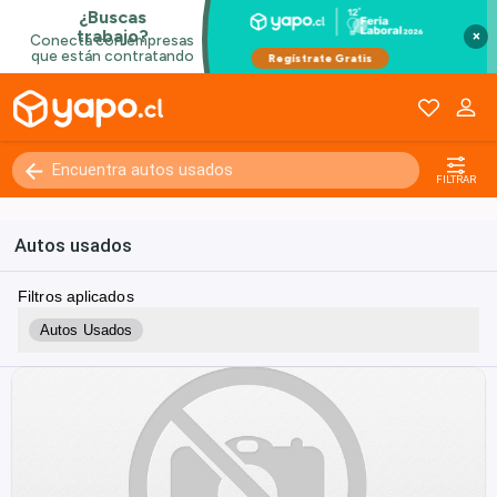
×
FILTRAR
Autos usados
Filtros aplicados
Autos Usados