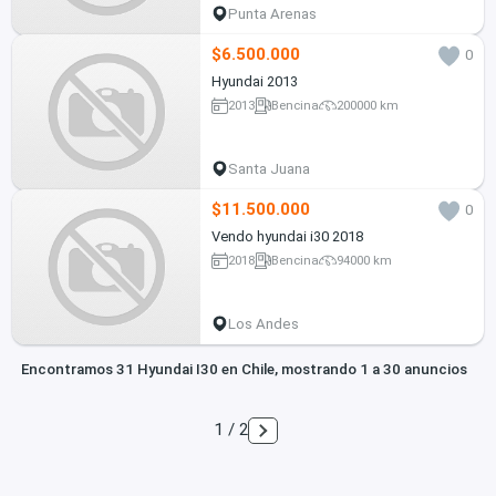
Punta Arenas
$6.500.000
0
Hyundai 2013
2013
Bencina
200000 km
Santa Juana
$11.500.000
0
Vendo hyundai i30 2018
2018
Bencina
94000 km
Los Andes
Encontramos 31 Hyundai I30 en Chile, mostrando 1 a 30 anuncios
1 / 2