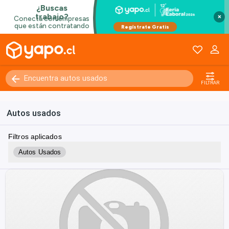
×
FILTRAR
Autos usados
Filtros aplicados
Autos Usados