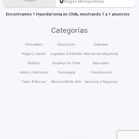
Región Metropolitana
Encontramos 1 Hyundai Ioniq en Chile, mostrando 1 a 1 anuncios
Categorías
Inmuebles
Educación
Deportes
Hogar y Jardín
Juguetes & Infantes
Mercancía Mayorista
Belleza
Empleos en Chile
Mascotas
Autos y Vehículos
Tecnología
Construcción
Yates & Barcos
Música Moda Arte
Servicios y Negocios