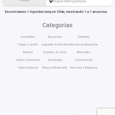
Región Metropolitana
Encontramos 1 Hyundai Ioniq en Chile, mostrando 1 a 1 anuncios
Categorías
Inmuebles
Educación
Deportes
Hogar y Jardín
Juguetes & Infantes
Mercancía Mayorista
Belleza
Empleos en Chile
Mascotas
Autos y Vehículos
Tecnología
Construcción
Yates & Barcos
Música Moda Arte
Servicios y Negocios