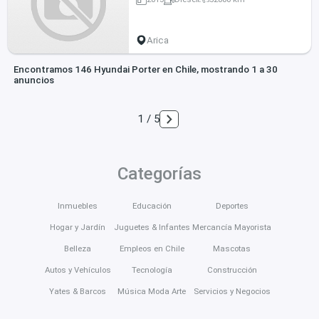
Arica
Encontramos 146 Hyundai Porter en Chile, mostrando 1 a 30
anuncios
1 / 5
Categorías
Inmuebles
Educación
Deportes
Hogar y Jardín
Juguetes & Infantes
Mercancía Mayorista
Belleza
Empleos en Chile
Mascotas
Autos y Vehículos
Tecnología
Construcción
Yates & Barcos
Música Moda Arte
Servicios y Negocios