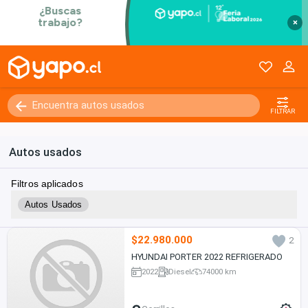
×
FILTRAR
Autos usados
Filtros aplicados
Autos Usados
$22.980.000
2
HYUNDAI PORTER 2022 REFRIGERADO
2022
Diesel
74000 km