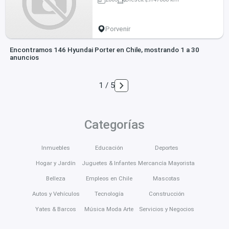
Porvenir
Encontramos 146 Hyundai Porter en Chile, mostrando 1 a 30
anuncios
1 / 5
Categorías
Inmuebles
Educación
Deportes
Hogar y Jardín
Juguetes & Infantes
Mercancía Mayorista
Belleza
Empleos en Chile
Mascotas
Autos y Vehículos
Tecnología
Construcción
Yates & Barcos
Música Moda Arte
Servicios y Negocios