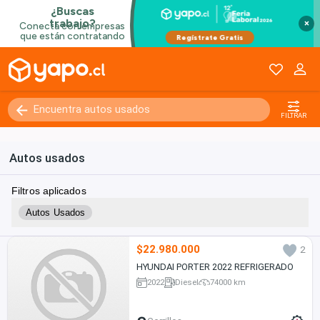
×
FILTRAR
Autos usados
Filtros aplicados
Autos Usados
$22.980.000
2
HYUNDAI PORTER 2022 REFRIGERADO
2022
Diesel
74000 km