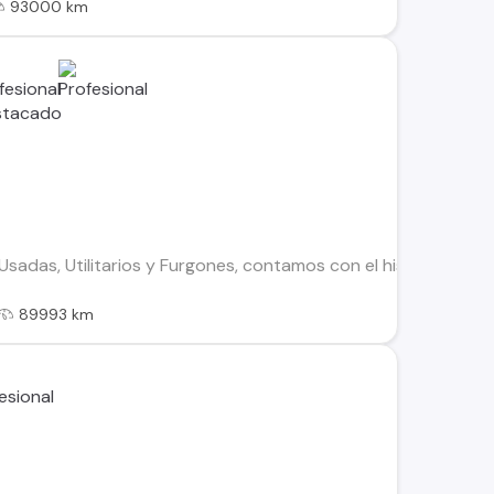
93000 km
adas, Utilitarios y Furgones, contamos con el historial de to
89993 km