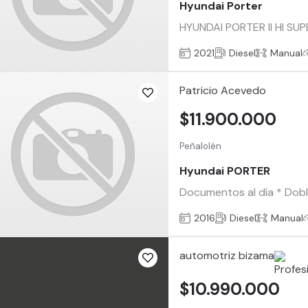
Hyundai Porter
HYUNDAI PORTER II HI SUPE
2021
Diesel
Manual
Patricio Acevedo
$11.900.000
Peñalolén
Hyundai PORTER
Documentos al día * Dobl
2016
Diesel
Manual
automotriz bizama
$10.990.000