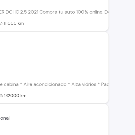
R DOHC 2.5 2021 Compra tu auto 100% online. Despachos dentro
111000 km
e cabina * Aire acondicionado * Alza vidrios * Paquete de re
132000 km