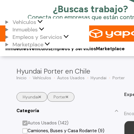
Vehículos
Inmuebles
Empleos y Servicios
Marketplace
Inmuebles
Vehículos
Empleos y Servicios
Marketplace
Hyundai Porter en Chile
Inicio
Vehículos
Autos Usados
Hyundai
Porter
Exp
Hyundai
Porter
Categoría
Enco
Autos Usados (142)
Camiones, Buses y Casa Rodante (9)