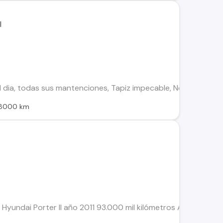
l dia, todas sus mantenciones, Tapiz impecable, Neumaticos n
8000 km
Hyundai Porter II año 2011 93.000 mil kilómetros Alzavidrio el