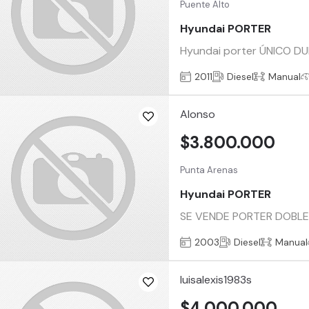
Puente Alto
Hyundai PORTER
Hyundai porter ÚNICO DUE
2011
Diesel
Manual
Alonso
$3.800.000
Punta Arenas
Hyundai PORTER
SE VENDE PORTER DOBLE
2003
Diesel
Manual
luisalexis1983s
$4.000.000