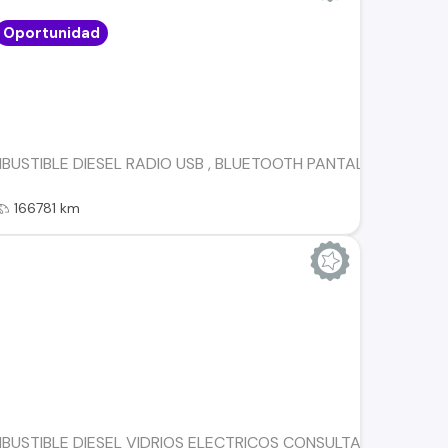
Oportunidad
USTIBLE DIESEL RADIO USB , BLUETOOTH PANTALLA TOUCH C
166781 km
USTIBLE DIESEL VIDRIOS ELECTRICOS CONSULTA POR TÚ FIN