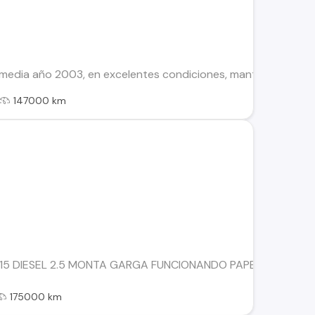
 media año 2003, en excelentes condiciones, mantenimiento y 
147000 km
15 DIESEL 2.5 MONTA GARGA FUNCIONANDO PAPELES AL DIA 
175000 km