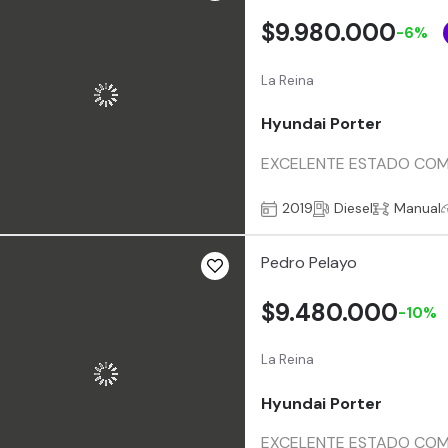
$9.980.000
-6%
La Reina
Hyundai Porter
EXCELENTE ESTADO COMB
2019
Diesel
Manual
Pedro Pelayo
$9.480.000
-10%
La Reina
Hyundai Porter
EXCELENTE ESTADO COMB