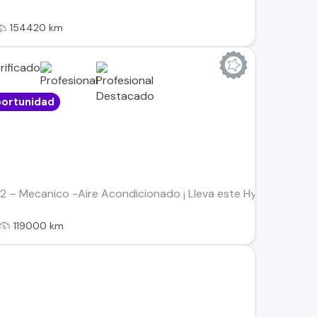
154420 km
ortunidad
×2 – Mecanico -Aire Acondicionado ¡ Lleva este Hyundai con c
119000 km