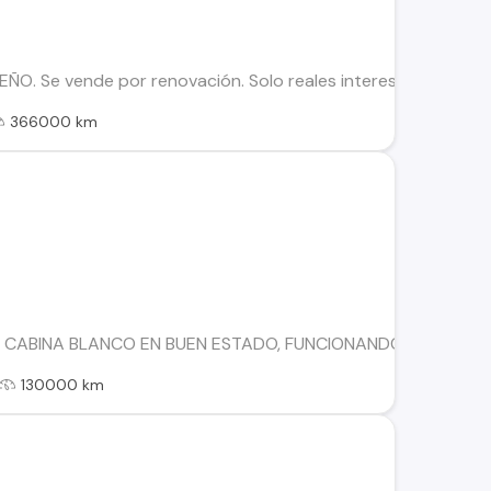
ÑO. Se vende por renovación. Solo reales interesados!!.
366000 km
 CABINA BLANCO EN BUEN ESTADO, FUNCIONANDO, CON DOC
130000 km