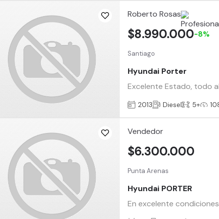
Roberto Rosas
$8.990.000
-8%
Santiago
Hyundai Porter
Excelente Estado, todo a
2013
Diesel
5+
10
Vendedor
$6.300.000
Punta Arenas
Hyundai PORTER
En excelente condiciones 