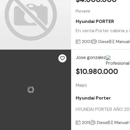
Porvenir
Hyundai PORTER
En venta Porter cabina y
2003
Diesel
Manual
Jose gonzalez
$10.980.000
Maipú
Hyundai Porter
HYUNDAI PORTER AÑO 20
2015
Diesel
Manual