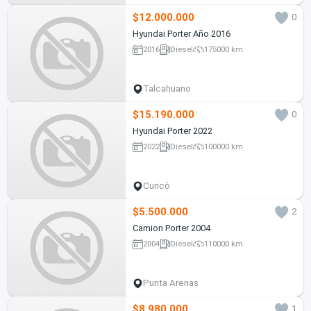
$12.000.000
0
Hyundai Porter Año 2016
2016
Diesel
175000 km
Talcahuano
$15.190.000
0
Hyundai Porter 2022
2022
Diesel
100000 km
Curicó
$5.500.000
2
Camion Porter 2004
2004
Diesel
110000 km
Punta Arenas
$8.980.000
1