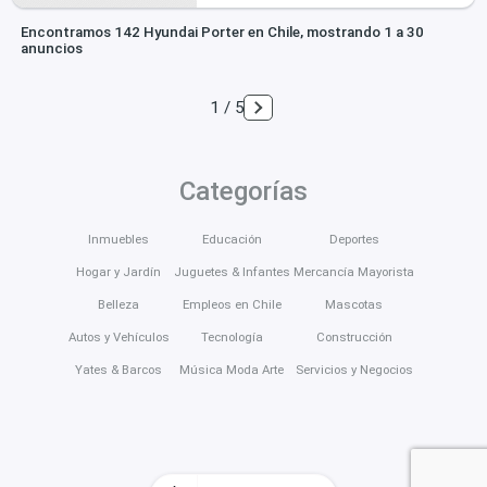
Encontramos 142 Hyundai Porter en Chile, mostrando 1 a 30
anuncios
1 / 5
Categorías
Inmuebles
Educación
Deportes
Hogar y Jardín
Juguetes & Infantes
Mercancía Mayorista
Belleza
Empleos en Chile
Mascotas
Autos y Vehículos
Tecnología
Construcción
Yates & Barcos
Música Moda Arte
Servicios y Negocios