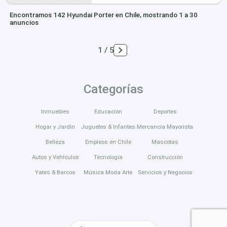
Encontramos 142 Hyundai Porter en Chile, mostrando 1 a 30
anuncios
1 / 5
Categorías
Inmuebles
Educación
Deportes
Hogar y Jardín
Juguetes & Infantes
Mercancía Mayorista
Belleza
Empleos en Chile
Mascotas
Autos y Vehículos
Tecnología
Construcción
Yates & Barcos
Música Moda Arte
Servicios y Negocios