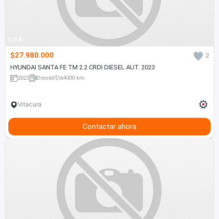
1/19
$27.980.000
2
HYUNDAI SANTA FE TM 2.2 CRDI DIESEL AUT. 2023
2023
Diesel
64000 km
Vitacura
Contactar ahora