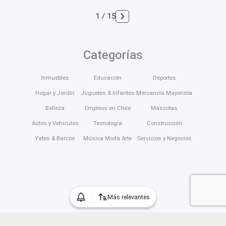
1 / 15
Categorías
Inmuebles
Educación
Deportes
Hogar y Jardín
Juguetes & Infantes
Mercancía Mayorista
Belleza
Empleos en Chile
Mascotas
Autos y Vehículos
Tecnología
Construcción
Yates & Barcos
Música Moda Arte
Servicios y Negocios
Más relevantes