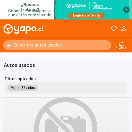
×
FILTRAR
Autos usados
Filtros aplicados
Autos Usados