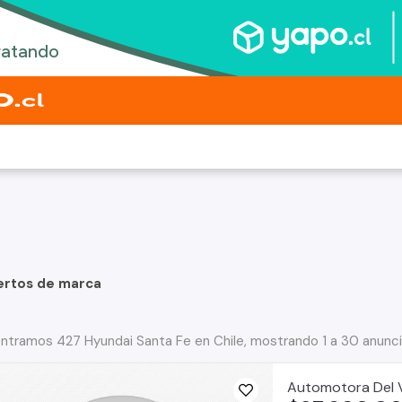
ertos de marca
ntramos 427 Hyundai Santa Fe en Chile, mostrando 1 a 30 anunc
Automotora Del V