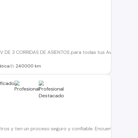
UV DE 3 CORRIDAS DE ASIENTOS para todas tus Aventuras !!
tica
240000 km
os y ten un proceso seguro y confiable. Encuentra el ideal par