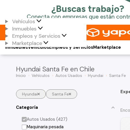
Vehículos
Inmuebles
Empleos y Servicios
Marketplace
Inmuebles
Vehículos
Empleos y Servicios
Marketplace
Hyundai Santa Fe en Chile
Inicio
Vehículos
Autos Usados
Hyundai
Santa Fe
Exp
Hyundai
Santa Fe
Categoría
Enco
Autos Usados (427)
Maquinaria pesada