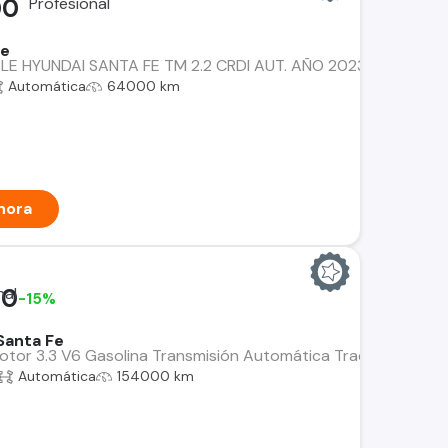
00
Fe
BLE HYUNDAI SANTA FE TM 2.2 CRDI AUT. AÑO 2023, 2 DUEÑOS
Automática
64000 km
hora
00
-15%
Santa Fe
or 3.3 V6 Gasolina Transmisión Automática Tracción 4x4 AWD P
Automática
154000 km