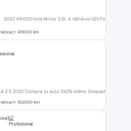
2022 49.000 kms Motor 2.5L 4 cilindros GDI Potencia 180 H
mática
49000 km
2.5 2022 Compra tu auto 100% online. Despachos dentro de la
mática
102000 km
osa)