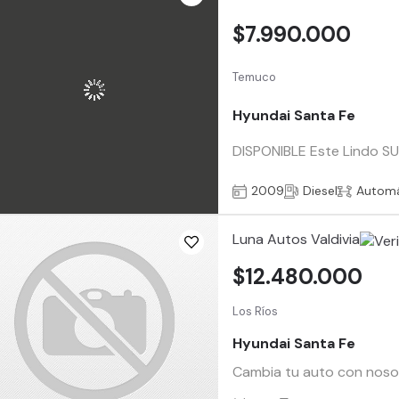
$7.990.000
Temuco
Hyundai Santa Fe
DISPONIBLE Este Lindo S
2009
Diesel
Automá
Luna Autos Valdivia
$12.480.000
Los Ríos
Hyundai Santa Fe
Cambia tu auto con nosotr