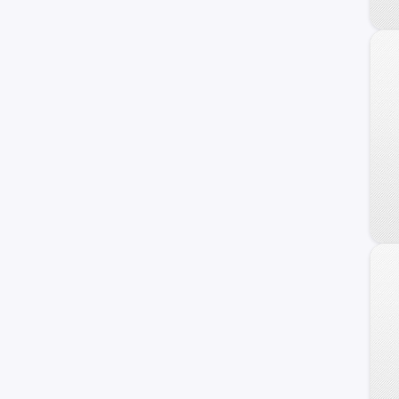
Trajet
Veracruz
Azera
Coupe
Genesis
HCD-7
Ioniq
i40
ix20