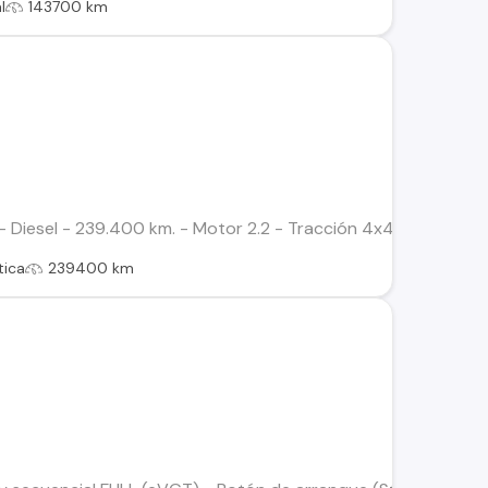
l
143700 km
- Diesel - 239.400 km. - Motor 2.2 - Tracción 4x4 WD - 3 Mod
ica
239400 km