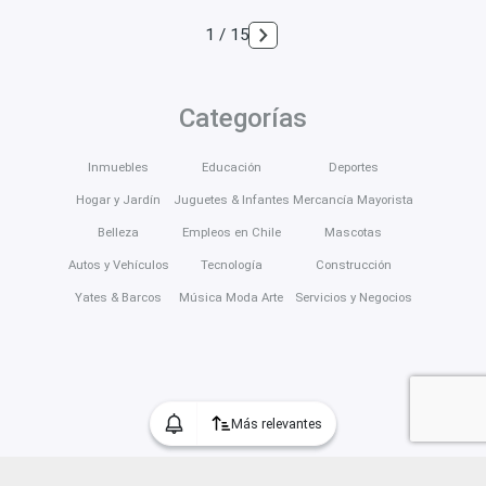
1 / 15
Categorías
Inmuebles
Educación
Deportes
Hogar y Jardín
Juguetes & Infantes
Mercancía Mayorista
Belleza
Empleos en Chile
Mascotas
Autos y Vehículos
Tecnología
Construcción
Yates & Barcos
Música Moda Arte
Servicios y Negocios
Más relevantes