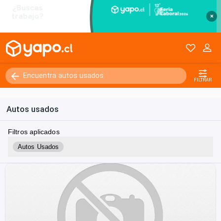
×
FILTRAR
Autos usados
Filtros aplicados
Autos Usados