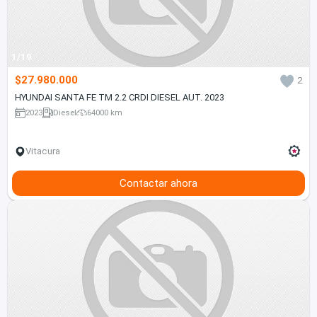
1/19
$27.980.000
2
HYUNDAI SANTA FE TM 2.2 CRDI DIESEL AUT. 2023
2023
Diesel
64000 km
Vitacura
Contactar ahora