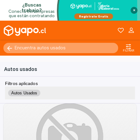
×
FILTRAR
Autos usados
Filtros aplicados
Autos Usados