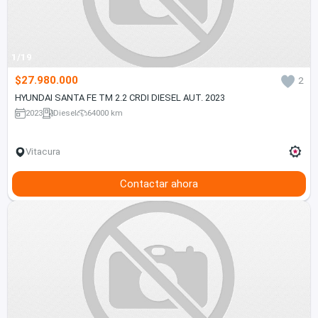
1/19
$27.980.000
2
HYUNDAI SANTA FE TM 2.2 CRDI DIESEL AUT. 2023
2023
Diesel
64000 km
Vitacura
Contactar ahora