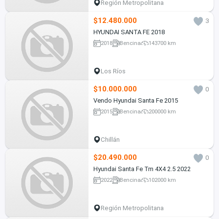
Región Metropolitana
$12.480.000
3
HYUNDAI SANTA FE 2018
2018
Bencina
143700 km
Los Ríos
$10.000.000
0
Vendo Hyundai Santa Fe 2015
2015
Bencina
200000 km
Chillán
$20.490.000
0
Hyundai Santa Fe Tm 4X4 2.5 2022
2022
Bencina
102000 km
Región Metropolitana