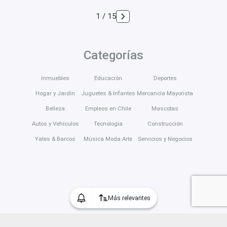
1 / 15
Categorías
Inmuebles
Educación
Deportes
Hogar y Jardín
Juguetes & Infantes
Mercancía Mayorista
Belleza
Empleos en Chile
Mascotas
Autos y Vehículos
Tecnología
Construcción
Yates & Barcos
Música Moda Arte
Servicios y Negocios
Más relevantes