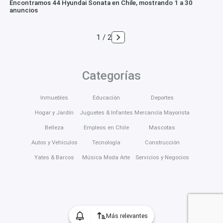
Encontramos 44 Hyundai Sonata en Chile, mostrando 1 a 30
anuncios
1 / 2
Categorías
Inmuebles
Educación
Deportes
Hogar y Jardín
Juguetes & Infantes
Mercancía Mayorista
Belleza
Empleos en Chile
Mascotas
Autos y Vehículos
Tecnología
Construcción
Yates & Barcos
Música Moda Arte
Servicios y Negocios
Más relevantes