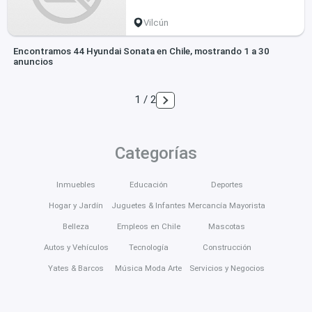
Vilcún
Encontramos 44 Hyundai Sonata en Chile, mostrando 1 a 30
anuncios
1 / 2
Categorías
Inmuebles
Educación
Deportes
Hogar y Jardín
Juguetes & Infantes
Mercancía Mayorista
Belleza
Empleos en Chile
Mascotas
Autos y Vehículos
Tecnología
Construcción
Yates & Barcos
Música Moda Arte
Servicios y Negocios