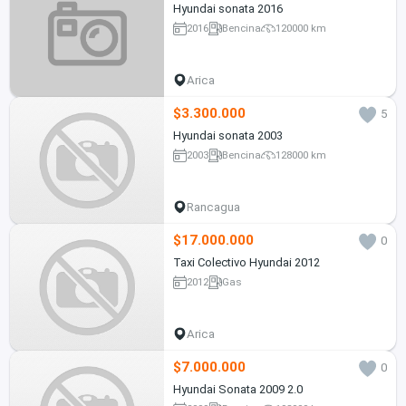
Hyundai sonata 2016
2016
Bencina
120000 km
Arica
$3.300.000
5
Hyundai sonata 2003
2003
Bencina
128000 km
Rancagua
$17.000.000
0
Taxi Colectivo Hyundai 2012
2012
Gas
Arica
$7.000.000
0
Hyundai Sonata 2009 2.0