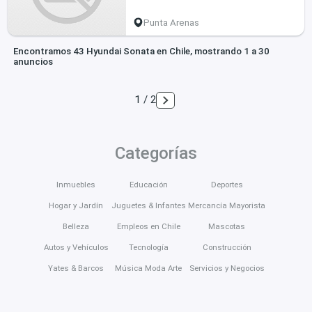
Punta Arenas
Encontramos 43 Hyundai Sonata en Chile, mostrando 1 a 30
anuncios
1 / 2
Categorías
Inmuebles
Educación
Deportes
Hogar y Jardín
Juguetes & Infantes
Mercancía Mayorista
Belleza
Empleos en Chile
Mascotas
Autos y Vehículos
Tecnología
Construcción
Yates & Barcos
Música Moda Arte
Servicios y Negocios