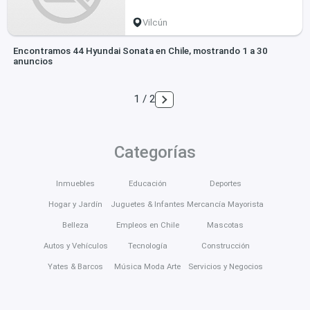
Vilcún
Encontramos 44 Hyundai Sonata en Chile, mostrando 1 a 30
anuncios
1 / 2
Categorías
Inmuebles
Educación
Deportes
Hogar y Jardín
Juguetes & Infantes
Mercancía Mayorista
Belleza
Empleos en Chile
Mascotas
Autos y Vehículos
Tecnología
Construcción
Yates & Barcos
Música Moda Arte
Servicios y Negocios