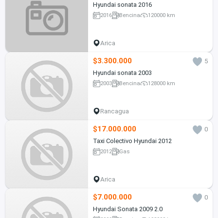
Hyundai sonata 2016
2016
Bencina
120000 km
Arica
$3.300.000
5
Hyundai sonata 2003
2003
Bencina
128000 km
Rancagua
$17.000.000
0
Taxi Colectivo Hyundai 2012
2012
Gas
Arica
$7.000.000
0
Hyundai Sonata 2009 2.0