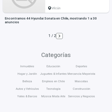
Vilcún
Encontramos 44 Hyundai Sonata en Chile, mostrando 1 a 30
anuncios
1 / 2
Categorías
Inmuebles
Educación
Deportes
Hogar y Jardín
Juguetes & Infantes
Mercancía Mayorista
Belleza
Empleos en Chile
Mascotas
Autos y Vehículos
Tecnología
Construcción
Yates & Barcos
Música Moda Arte
Servicios y Negocios