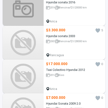
Hyundai sonata 2016
2016
Bencina
120000 km
Arica
$3.300.000
5
Hyundai sonata 2003
2003
Bencina
128000 km
Rancagua
$17.000.000
0
Taxi Colectivo Hyundai 2012
2012
Gas
Arica
$7.000.000
0
Hyundai Sonata 2009 2.0