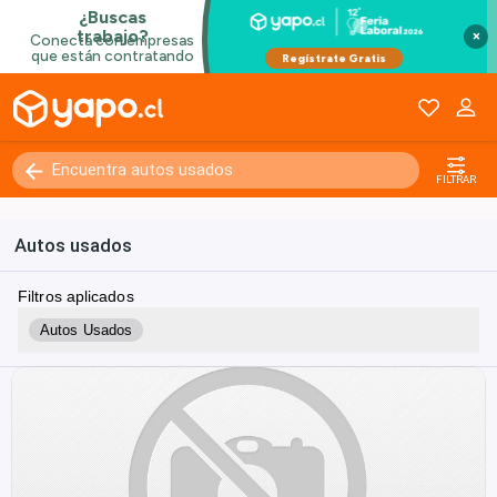
×
FILTRAR
Autos usados
Filtros aplicados
Autos Usados