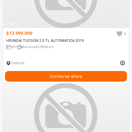
1/10
$13.990.000
2
HYUNDAI TUCSON 2.0 TL AUTOMATICA 2019
2019
Bencina
78000 km
Concón
Contactar ahora